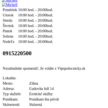
Pondelok
10:00 hod. - 20:00hod.
Utorok
10:00 hod. - 20:00hod.
Streda
10:00 hod. - 20:00hod.
Štvrtok
10:00 hod. - 20:00hod.
Piatok
10:00 hod. - 20:00hod.
Sobota
10:00 hod. - 20:00hod.
Nedeľa
10:00 hod. - 20:00hod.
0915220500
Nezabudnite spomenúť, že voláte z Vipspolocnicky.sk
Lokalita:
Mesto:
Zilina
Adresa:
Ľudovíta full 14
Typ služieb:
Erotické služby
Ponúkam:
Ponúkam iba privát
Skúsenosti:
Skúsená