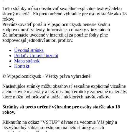
Tieto stránky môžu obsahovať sexuálne explicitne textový alebo
slovný materiál. Sú preto určené výhradne pre osoby staršie ako 18
rokov.
Prevádzkovateľ portálu Vipspolocnicky.sk nenesie žiadnu
zodpovednosť za texty, informácie a obrázky v inzerátoch.
Za informácie uvedené v inzercii aj za použité fotky plne
zodpovedajú jednotliví autori profilov.
Úvodná stránka
Pridať / Upraviť inzerát
Mapa stránok
Kontakt
© Vipspolocnicky.sk - Všetky práva vyhradené.
Nasledujúce stránky môžu obsahovať sexuálne explicitné vizuálne
alebo slovné materiály a tiež obsahujú eroticky zamerané materiály,
ktoré môžu pohoršovať a urážať niektorých návštevníkov.
Stránky sú preto určené výhradne pre osoby staršie ako 18
rokov.
Kliknutím na odkaz "VSTUP" dávate na vedomie Váš plný a
bezvýhradný súhlas so vstupom na tieto stránky a s ich